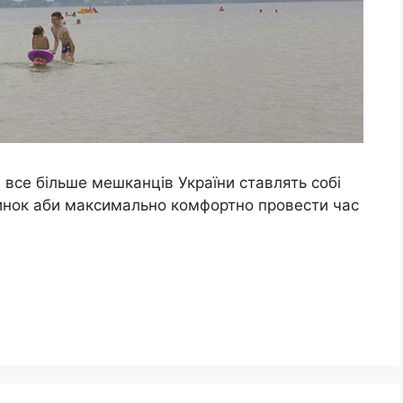
, все більше мешканців України ставлять собі
чинок аби максимально комфортно провести час