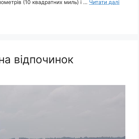
ометрів (10 квадратних миль) і …
Читати далі
 на відпочинок