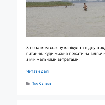
З початком сезону канікул та відпусток
питання: куди можна поїхати на відпо
з мінімальними витратами.
Читати далі
Категорії
Про Світязь