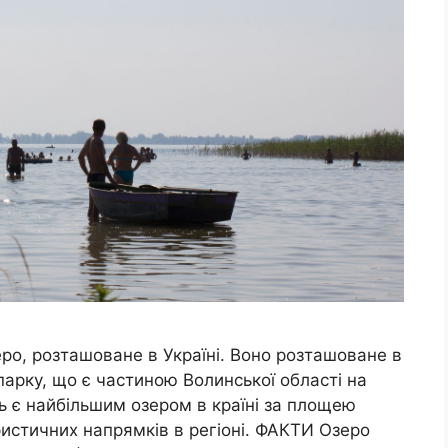
еро, розташоване в Україні. Воно розташоване в
рку, що є частиною Волинської області на
зь є найбільшим озером в країні за площею
ристичних напрямків в регіоні. ФАКТИ Озеро