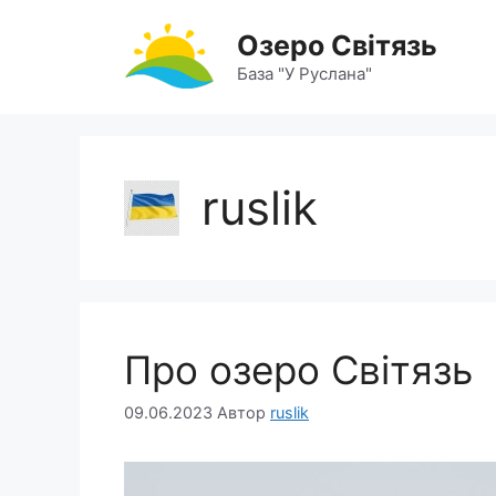
Перейти
Озеро Світязь
до
вмісту
База "У Руслана"
ruslik
Про озеро Світязь
09.06.2023
Автор
ruslik