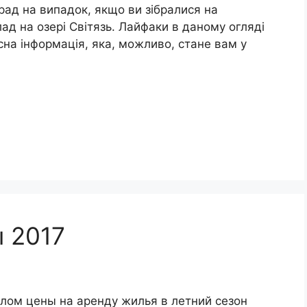
рад на випадок, якщо ви зібралися на
ад на озері Світязь. Лайфаки в даному огляді
сна інформація, яка, можливо, стане вам у
 2017
елом цены на аренду жилья в летний сезон