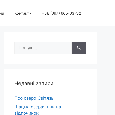
ни
Контакти
+38 (097) 665-03-32
Пошук:
Недавні записи
Про озеро Світязь
Шацькі озера: ціни на
відпочинок