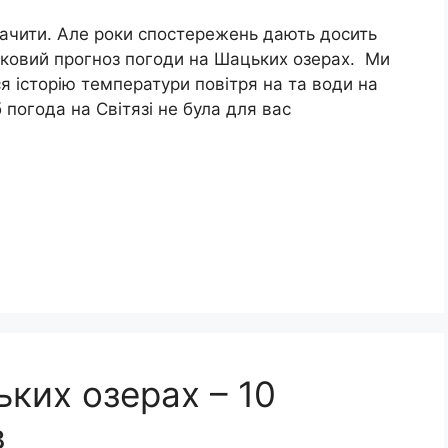
ачити. Але роки спостережень дають досить
ковий прогноз погоди на Шацьких озерах. Ми
я історію температури повітря на та води на
погода на Світязі не була для вас
ких озерах – 10
в