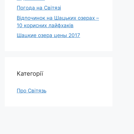
Погода на Світязі
Відпочинок на Шацьких озерах –
10 корисних лайфхаків
Шацкие озера цены 2017
Категорії
Про Світязь