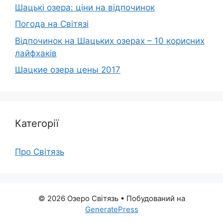
Шацькі озера: ціни на відпочинок
Погода на Світязі
Відпочинок на Шацьких озерах – 10 корисних
лайфхаків
Шацкие озера цены 2017
Категорії
Про Світязь
© 2026 Озеро Світязь
• Побудований на
GeneratePress