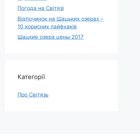
Погода на Світязі
Відпочинок на Шацьких озерах –
10 корисних лайфхаків
Шацкие озера цены 2017
Категорії
Про Світязь