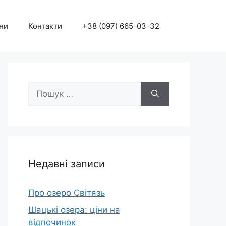
ни
Контакти
+38 (097) 665-03-32
Пошук:
Недавні записи
Про озеро Світязь
Шацькі озера: ціни на
відпочинок